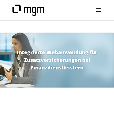
Integrierte Webanwendung für
Zusatzversicherungen bei
Finanzdienstleistern