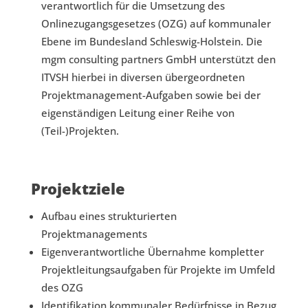
verantwortlich für die Umsetzung des
Onlinezugangsgesetzes (OZG) auf kommunaler
Ebene im Bundesland Schleswig-Holstein. Die
mgm consulting partners GmbH unterstützt den
ITVSH hierbei in diversen übergeordneten
Projektmanagement-Aufgaben sowie bei der
eigenständigen Leitung einer Reihe von
(Teil-)Projekten.
Projektziele
Aufbau eines strukturierten
Projektmanagements
Eigenverantwortliche Übernahme kompletter
Projektleitungsaufgaben für Projekte im Umfeld
des OZG
Identifikation kommunaler Bedürfnisse in Bezug