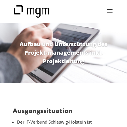
Aufbau und Unterstützung des
Projekt-managements inkl.
Projektleitung
Ausgangssituation
Der IT-Verbund Schleswig-Holstein ist