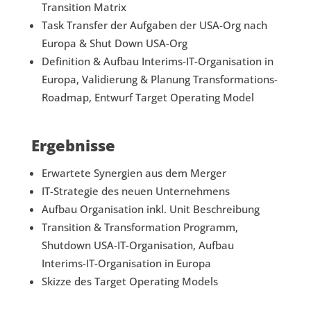
Transition Matrix
Task Transfer der Aufgaben der USA-Org nach
Europa & Shut Down USA-Org
Definition & Aufbau Interims-IT-Organisation in
Europa, Validierung & Planung Transformations-
Roadmap, Entwurf Target Operating Model
Ergebnisse
Erwartete Synergien aus dem Merger
IT-Strategie des neuen Unternehmens
Aufbau Organisation inkl. Unit Beschreibung
Transition & Transformation Programm,
Shutdown USA-IT-Organisation, Aufbau
Interims-IT-Organisation in Europa
Skizze des Target Operating Models