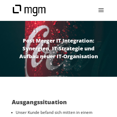
Post Merger IT Integration:
Synergien, IT-Strategie und
Aufbau neuer IT-Organisation
Ausgangssituation
Unser Kunde befand sich mitten in einem