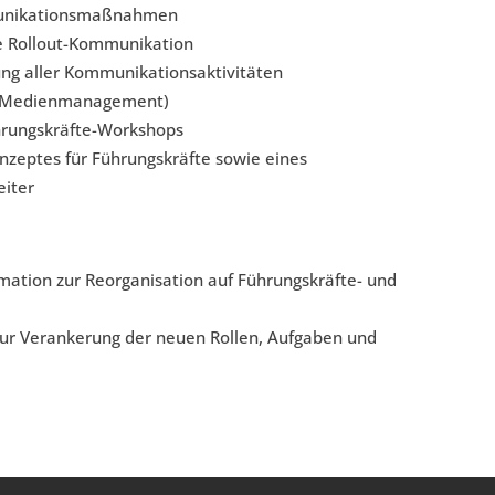
munikationsmaßnahmen
e Rollout-Kommunikation
ng aller Kommunikationsaktivitäten
nd Medienmanagement)
hrungskräfte-Workshops
onzeptes für Führungskräfte sowie eines
eiter
mation zur Reorganisation auf Führungskräfte- und
zur Verankerung der neuen Rollen, Aufgaben und