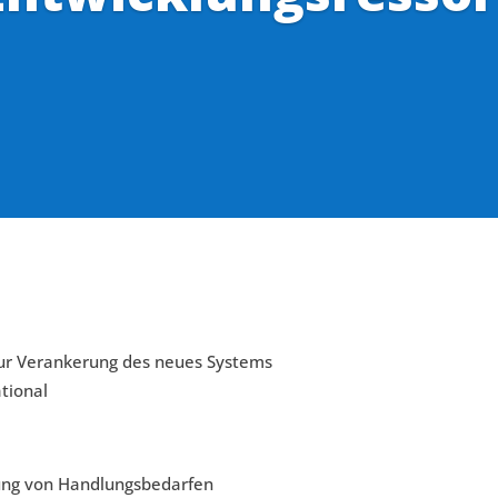
ur Verankerung des neues Systems
ational
tung von Handlungsbedarfen