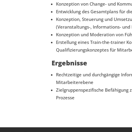
Konzeption von Change- und Kom
Entwicklung des Gesamtplans für di
Konzeption, Steuerung und Umsetzu
(Veranstaltungs-, Informations- u
Konzeption und Moderation von Fü
Erstellung eines Train-the-trainer K
Qualifizierungskonzeptes für Mitarb
Ergebnisse
Rechtzeitige und durchgängige Infor
Mitarbeiterebene
Zielgruppenspezifische Befähigung 
Prozesse