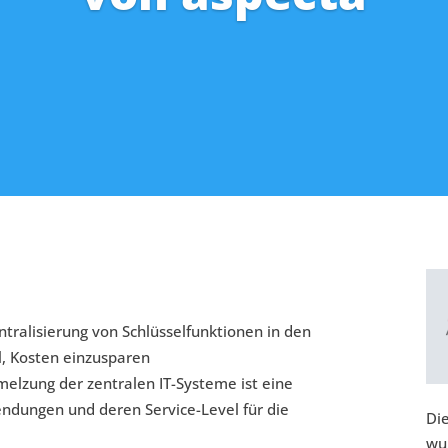
ralisierung von Schlüsselfunktionen in den
l, Kosten einzusparen
elzung der zentralen IT-Systeme ist eine
dungen und deren Service-Level für die
Di
wu