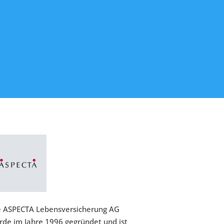
e ASPECTA Lebensversicherung AG
rde im Jahre 1996 gegründet und ist