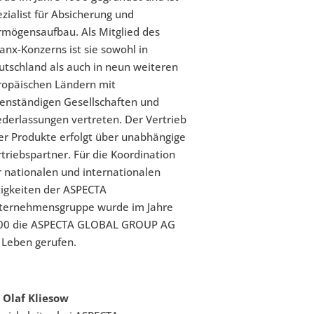
zialist für Absicherung und
rmögensaufbau. Als Mitglied des
anx-Konzerns ist sie sowohl in
utschland als auch in neun weiteren
ropäischen Ländern mit
genständigen Gesellschaften und
ederlassungen vertreten. Der Vertrieb
rer Produkte erfolgt über unabhängige
triebspartner. Für die Koordination
r nationalen und internationalen
tigkeiten der ASPECTA
ternehmensgruppe wurde im Jahre
00 die ASPECTA GLOBAL GROUP AG
s Leben gerufen.
. Olaf Kliesow